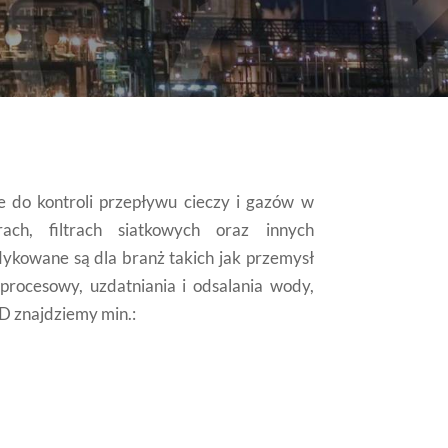
ne do kontroli przepływu cieczy i gazów w
rach, filtrach siatkowych oraz innych
dykowane są dla branż takich jak przemysł
procesowy, uzdatniania i odsalania wody,
 znajdziemy min.: