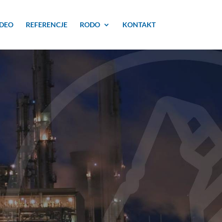
IDEO
REFERENCJE
RODO
KONTAKT