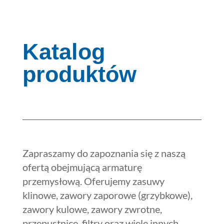
Katalog
produktów
Zapraszamy do zapoznania się z naszą
ofertą obejmującą armaturę
przemysłową. Oferujemy zasuwy
klinowe, zawory zaporowe (grzybkowe),
zawory kulowe, zawory zwrotne,
przepustnice, filtry oraz wiele innych