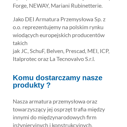
Forge, NEWAY, Mariani Rubinetterie.
Jako DEI Armatura Przemysłowa Sp. z
o.o. reprezentujemy na polskim rynku
wiodących europejskich producentów
takich
jak JC, SchuF, Belven, Prescad, MEI, ICP,
Italprotec oraz La Tecnovalvo S.r.l.
Komu dostarczamy nasze
produkty ?
Nasza armatura przemysłowa oraz
towarzyszący jej osprzęt trafia między
innymi do międzynarodowych firm
inżynieryjnych i konstrukcyjnych,