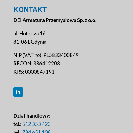
KONTAKT
DEI Armatura Przemysłowa Sp. z o.o.
ul. Hutnicza 16
81-061 Gdynia
NIP (VAT no): PL5833400849
REGON: 386412203
KRS: 0000847191
Dział handlowy:
tel.:
512 353 423
tel.:
784 651 108