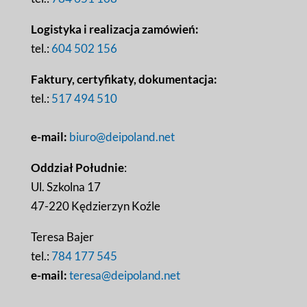
Logistyka i realizacja zamówień:
tel.:
604 502 156
Faktury, certyfikaty, dokumentacja:
tel.:
517 494 510
e-mail:
biuro@deipoland.net
Oddział Południe
:
Ul. Szkolna 17
47-220 Kędzierzyn Koźle
Teresa Bajer
tel.:
784 177 545
e-mail:
teresa@deipoland.net